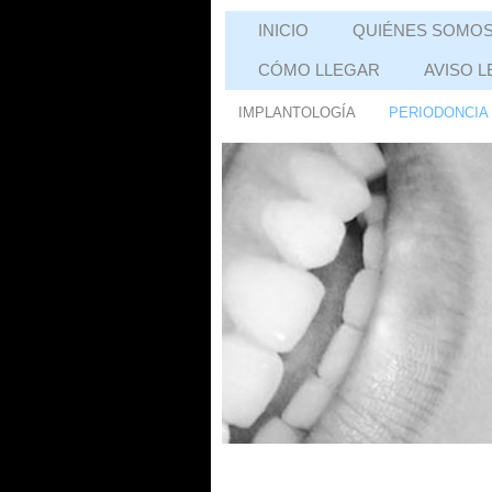
INICIO
QUIÉNES SOMO
CÓMO LLEGAR
AVISO L
IMPLANTOLOGÍA
PERIODONCIA