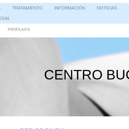
S
TRATAMIENTO
INFORMACIÓN
NOTICIAS
EGAL
PROFILAXIS
CENTRO BU