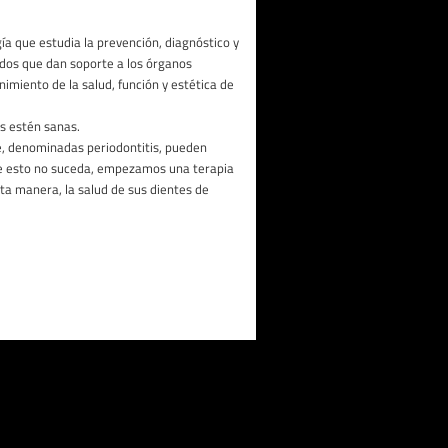
ía que estudia la prevención, diagnóstico y
idos que dan soporte a los órganos
imiento de la salud, función y estética de
s estén sanas.
te, denominadas periodontitis, pueden
ue esto no suceda, empezamos una terapia
sta manera, la salud de sus dientes de