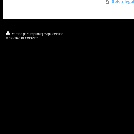
Aviso lega
Versión para imprimir
|
Mapa del sitio
© CENTRO BUCODENTAL