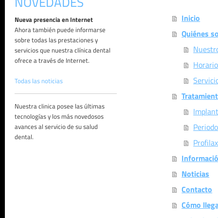
NOVEDADES
Inicio
Nueva presencia en Internet
Ahora también puede informarse
Quiénes s
sobre todas las prestaciones y
Nuestr
servicios que nuestra clínica dental
ofrece a través de Internet.
Horario
Servici
Todas las noticias
Tratamien
Nuestra clinica posee las últimas
Implant
tecnologías y los más novedosos
Periodo
avances al servicio de su salud
dental.
Profilax
Informaci
Noticias
Contacto
Cómo lleg