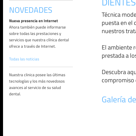
DIENTES
NOVEDADES
Técnica moder
Nueva presencia en Internet
puesta en el 
Ahora también puede informarse
nuestros trat
sobre todas las prestaciones y
servicios que nuestra clínica dental
El ambiente r
ofrece a través de Internet.
prestada a lo
Todas las noticias
Descubra aquí
Nuestra clinica posee las últimas
compromiso q
tecnologías y los más novedosos
avances al servicio de su salud
dental.
Galería de