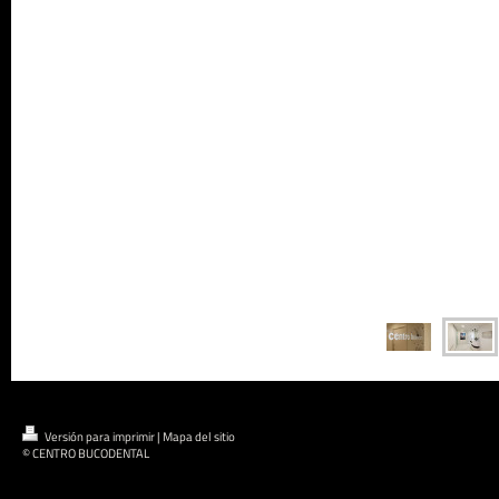
Versión para imprimir
|
Mapa del sitio
© CENTRO BUCODENTAL